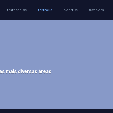
REDES SOCIAIS
PORTFÓLIO
PARCERIAS
NOVIDADES
as mais diversas áreas