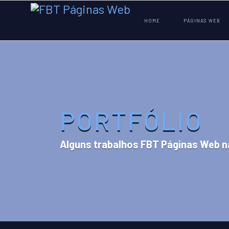
HOME
PÁGINAS WEB
PORTFÓLIO
Alguns trabalhos FBT Páginas Web n