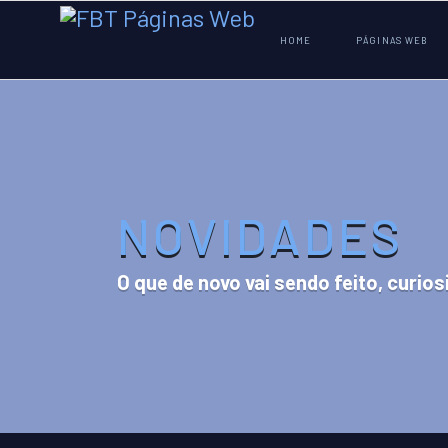
HOME
PÁGINAS WEB
NOVIDADES
O que de novo vai sendo feito, curios