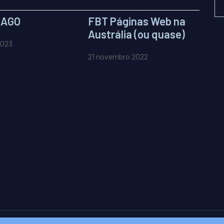
IAGO
FBT Páginas Web na
Austrália (ou quase)
2023
21 novembro 2022