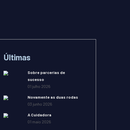
Últimas
Sobre parcerias de
sucesso
01 julho 2026
Novamente as duas rodas
03 junho 2026
A Cuidadora
01 maio 2026