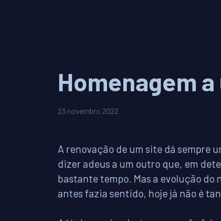
Homenagem a 
23 novembro 2022
A renovação de um site dá sempre um
dizer adeus a um outro que, em det
bastante tempo. Mas a evolução do n
antes fazia sentido, hoje já não é ta