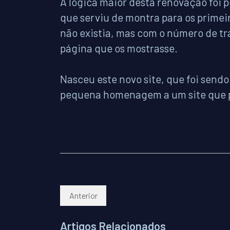
A lógica maior desta renovação foi po
que serviu de montra para os primei
não existia, mas com o número de tr
página que os mostrasse.
Nasceu este novo site, que foi sendo
pequena homenagem a um site que p
Artigo anterior: CERCISIAGO
Anterior
Artigos Relacionados