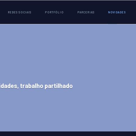
REDES SOCIAIS
PORTFÓLIO
PARCERIAS
NOVIDADES
idades, trabalho partilhado