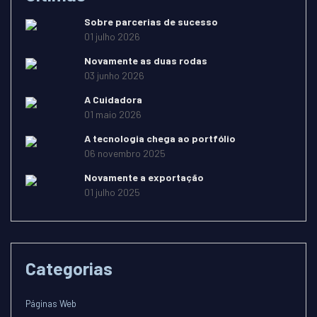
Sobre parcerias de sucesso
01 julho 2026
Novamente as duas rodas
03 junho 2026
A Cuidadora
01 maio 2026
A tecnologia chega ao portfólio
06 novembro 2025
Novamente a exportação
01 julho 2025
Categorias
Páginas Web