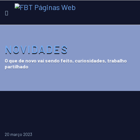
NOVIDADES
O que de novo vai sendo feito, curiosidades, trabalho
partilhado
20 março 2023